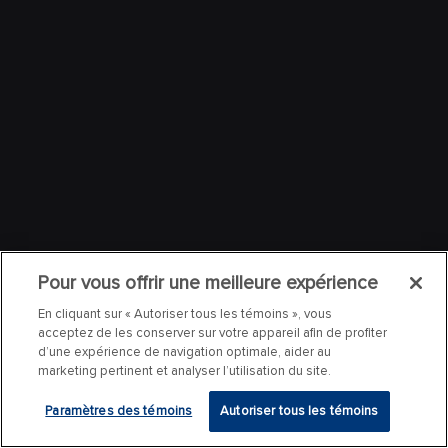
Pour vous offrir une meilleure expérience
En cliquant sur « Autoriser tous les témoins », vous
acceptez de les conserver sur votre appareil afin de profiter
d’une expérience de navigation optimale, aider au
marketing pertinent et analyser l’utilisation du site.
Paramètres des témoins
Autoriser tous les témoins