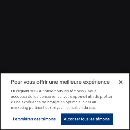
Pour vous offrir une meilleure expérience
En cliquant sur « Autoriser tous les témoins », vous
acceptez de les conserver sur votre appareil afin de profiter
d’une expérience de navigation optimale, aider au
marketing pertinent et analyser l’utilisation du site.
Paramètres des témoins
Autoriser tous les témoins