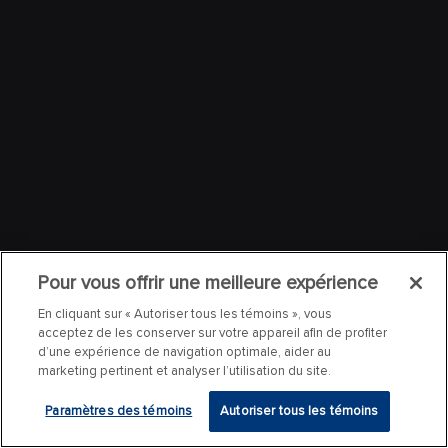
Pour vous offrir une meilleure expérience
En cliquant sur « Autoriser tous les témoins », vous
acceptez de les conserver sur votre appareil afin de profiter
d’une expérience de navigation optimale, aider au
marketing pertinent et analyser l’utilisation du site.
Paramètres des témoins
Autoriser tous les témoins