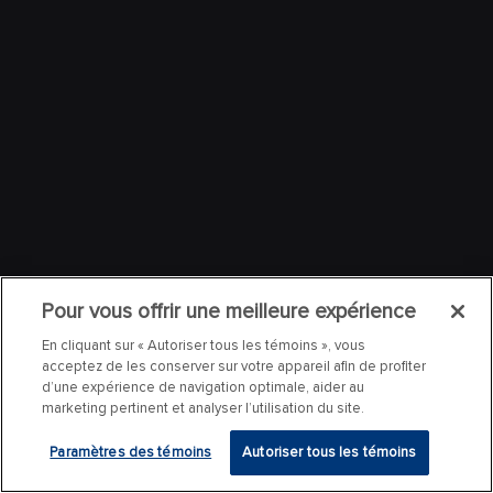
Pour vous offrir une meilleure expérience
En cliquant sur « Autoriser tous les témoins », vous
acceptez de les conserver sur votre appareil afin de profiter
d’une expérience de navigation optimale, aider au
marketing pertinent et analyser l’utilisation du site.
Paramètres des témoins
Autoriser tous les témoins