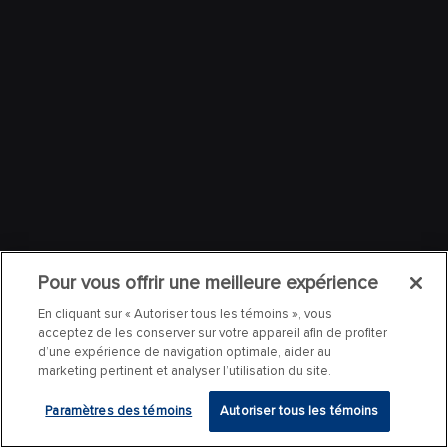
Pour vous offrir une meilleure expérience
En cliquant sur « Autoriser tous les témoins », vous
acceptez de les conserver sur votre appareil afin de profiter
d’une expérience de navigation optimale, aider au
marketing pertinent et analyser l’utilisation du site.
Paramètres des témoins
Autoriser tous les témoins