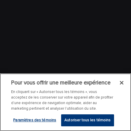
Pour vous offrir une meilleure expérience
En cliquant sur « Autoriser tous les témoins », vous
acceptez de les conserver sur votre appareil afin de profiter
d’une expérience de navigation optimale, aider au
marketing pertinent et analyser l’utilisation du site.
Paramètres des témoins
Autoriser tous les témoins