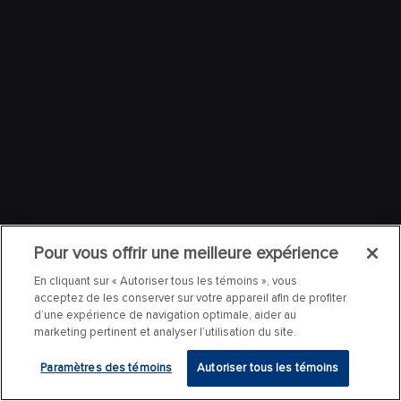
Pour vous offrir une meilleure expérience
En cliquant sur « Autoriser tous les témoins », vous
acceptez de les conserver sur votre appareil afin de profiter
d’une expérience de navigation optimale, aider au
marketing pertinent et analyser l’utilisation du site.
Paramètres des témoins
Autoriser tous les témoins