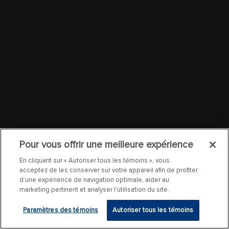
Pour vous offrir une meilleure expérience
En cliquant sur « Autoriser tous les témoins », vous
acceptez de les conserver sur votre appareil afin de profiter
d’une expérience de navigation optimale, aider au
marketing pertinent et analyser l’utilisation du site.
Paramètres des témoins
Autoriser tous les témoins