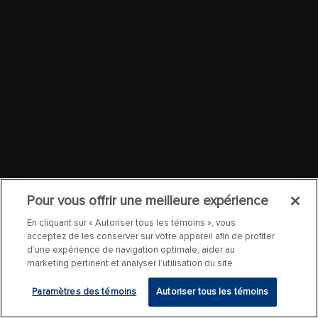
Pour vous offrir une meilleure expérience
En cliquant sur « Autoriser tous les témoins », vous
acceptez de les conserver sur votre appareil afin de profiter
d’une expérience de navigation optimale, aider au
marketing pertinent et analyser l’utilisation du site.
Paramètres des témoins
Autoriser tous les témoins