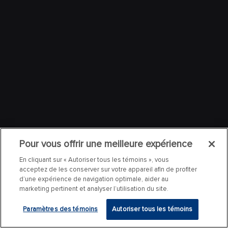
Pour vous offrir une meilleure expérience
En cliquant sur « Autoriser tous les témoins », vous
acceptez de les conserver sur votre appareil afin de profiter
d’une expérience de navigation optimale, aider au
marketing pertinent et analyser l’utilisation du site.
Paramètres des témoins
Autoriser tous les témoins