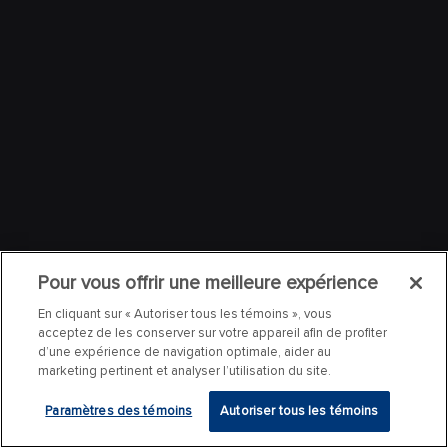
Pour vous offrir une meilleure expérience
En cliquant sur « Autoriser tous les témoins », vous
acceptez de les conserver sur votre appareil afin de profiter
d’une expérience de navigation optimale, aider au
marketing pertinent et analyser l’utilisation du site.
Paramètres des témoins
Autoriser tous les témoins