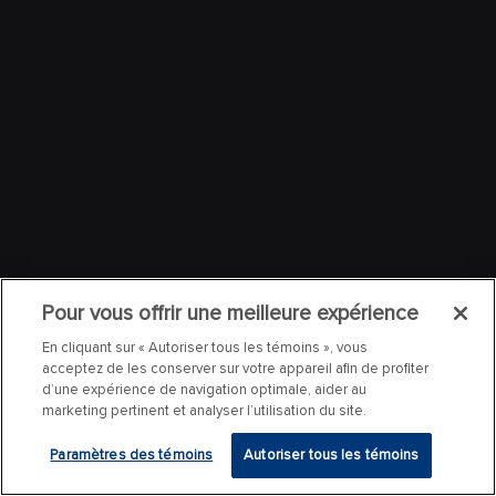
Pour vous offrir une meilleure expérience
En cliquant sur « Autoriser tous les témoins », vous
acceptez de les conserver sur votre appareil afin de profiter
d’une expérience de navigation optimale, aider au
marketing pertinent et analyser l’utilisation du site.
Paramètres des témoins
Autoriser tous les témoins