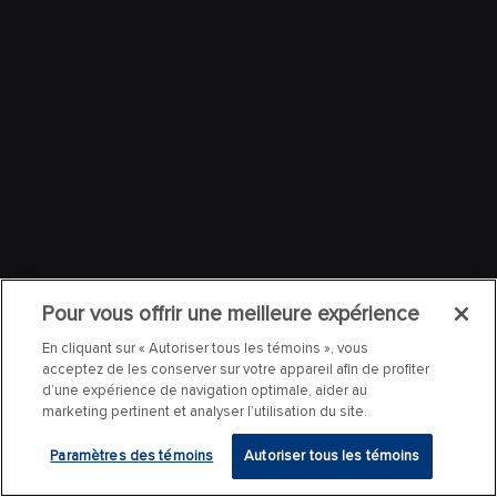
Pour vous offrir une meilleure expérience
En cliquant sur « Autoriser tous les témoins », vous
acceptez de les conserver sur votre appareil afin de profiter
d’une expérience de navigation optimale, aider au
marketing pertinent et analyser l’utilisation du site.
Paramètres des témoins
Autoriser tous les témoins