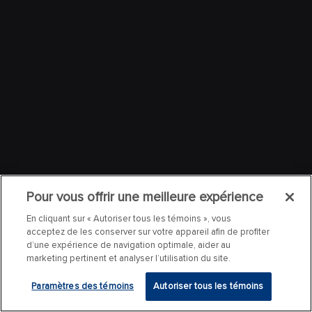
Pour vous offrir une meilleure expérience
En cliquant sur « Autoriser tous les témoins », vous
acceptez de les conserver sur votre appareil afin de profiter
d’une expérience de navigation optimale, aider au
marketing pertinent et analyser l’utilisation du site.
Paramètres des témoins
Autoriser tous les témoins