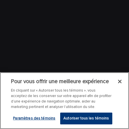
Pour vous offrir une meilleure expérience
En cliquant sur « Autoriser tous les témoins », vous
acceptez de les conserver sur votre appareil afin de profiter
d’une expérience de navigation optimale, aider au
marketing pertinent et analyser l’utilisation du site.
Paramètres des témoins
Autoriser tous les témoins