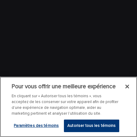
Pour vous offrir une meilleure expérience
En cliquant sur « Autoriser tous les témoins », vous
acceptez de les conserver sur votre appareil afin de profiter
d’une expérience de navigation optimale, aider au
marketing pertinent et analyser l’utilisation du site.
Paramètres des témoins
Autoriser tous les témoins