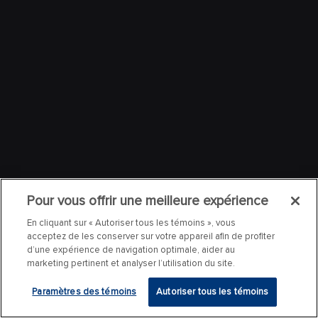
Pour vous offrir une meilleure expérience
En cliquant sur « Autoriser tous les témoins », vous
acceptez de les conserver sur votre appareil afin de profiter
d’une expérience de navigation optimale, aider au
marketing pertinent et analyser l’utilisation du site.
Paramètres des témoins
Autoriser tous les témoins