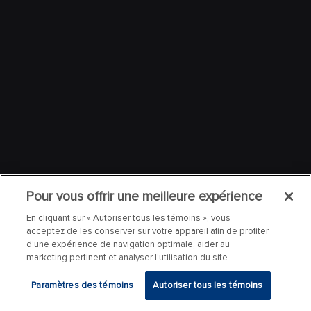
Pour vous offrir une meilleure expérience
En cliquant sur « Autoriser tous les témoins », vous
acceptez de les conserver sur votre appareil afin de profiter
d’une expérience de navigation optimale, aider au
marketing pertinent et analyser l’utilisation du site.
Paramètres des témoins
Autoriser tous les témoins