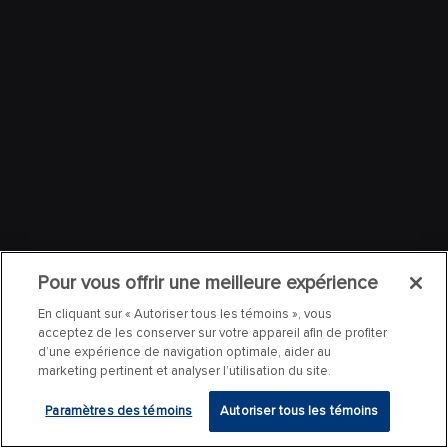
Pour vous offrir une meilleure expérience
En cliquant sur « Autoriser tous les témoins », vous
acceptez de les conserver sur votre appareil afin de profiter
d’une expérience de navigation optimale, aider au
marketing pertinent et analyser l’utilisation du site.
Paramètres des témoins
Autoriser tous les témoins