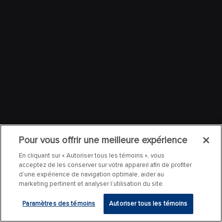
Pour vous offrir une meilleure expérience
En cliquant sur « Autoriser tous les témoins », vous
acceptez de les conserver sur votre appareil afin de profiter
d’une expérience de navigation optimale, aider au
marketing pertinent et analyser l’utilisation du site.
Paramètres des témoins
Autoriser tous les témoins