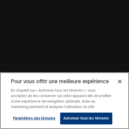
Pour vous offrir une meilleure expérience
En cliquant sur « Autoriser tous les témoins », vous
acceptez de les conserver sur votre appareil afin de profiter
d’une expérience de navigation optimale, aider au
marketing pertinent et analyser l’utilisation du site.
Paramètres des témoins
Autoriser tous les témoins