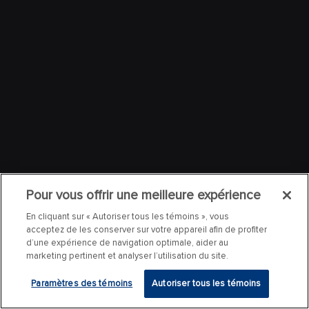
Pour vous offrir une meilleure expérience
En cliquant sur « Autoriser tous les témoins », vous
acceptez de les conserver sur votre appareil afin de profiter
d’une expérience de navigation optimale, aider au
marketing pertinent et analyser l’utilisation du site.
Paramètres des témoins
Autoriser tous les témoins