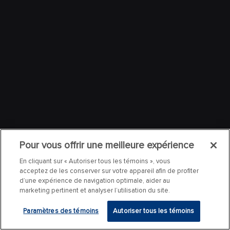
Pour vous offrir une meilleure expérience
En cliquant sur « Autoriser tous les témoins », vous
acceptez de les conserver sur votre appareil afin de profiter
d’une expérience de navigation optimale, aider au
marketing pertinent et analyser l’utilisation du site.
Paramètres des témoins
Autoriser tous les témoins