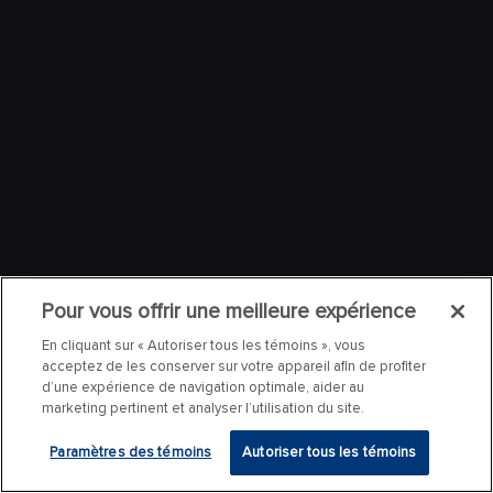
Pour vous offrir une meilleure expérience
En cliquant sur « Autoriser tous les témoins », vous
acceptez de les conserver sur votre appareil afin de profiter
d’une expérience de navigation optimale, aider au
marketing pertinent et analyser l’utilisation du site.
Paramètres des témoins
Autoriser tous les témoins