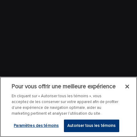
Pour vous offrir une meilleure expérience
En cliquant sur « Autoriser tous les témoins », vous
acceptez de les conserver sur votre appareil afin de profiter
d’une expérience de navigation optimale, aider au
marketing pertinent et analyser l’utilisation du site.
Paramètres des témoins
Autoriser tous les témoins