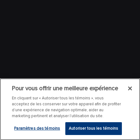
Pour vous offrir une meilleure expérience
En cliquant sur « Autoriser tous les témoins », vous
acceptez de les conserver sur votre appareil afin de profiter
d’une expérience de navigation optimale, aider au
marketing pertinent et analyser l’utilisation du site.
Paramètres des témoins
Autoriser tous les témoins