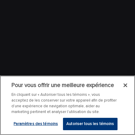
Pour vous offrir une meilleure expérience
En cliquant sur « Autoriser tous les témoins », vous
acceptez de les conserver sur votre appareil afin de profiter
d’une expérience de navigation optimale, aider au
marketing pertinent et analyser l’utilisation du site.
Paramètres des témoins
Autoriser tous les témoins