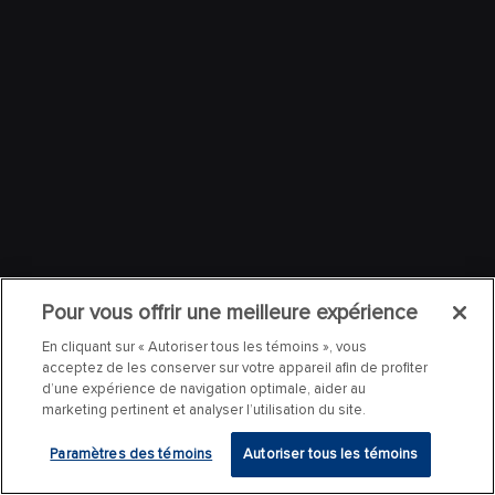
Pour vous offrir une meilleure expérience
En cliquant sur « Autoriser tous les témoins », vous
acceptez de les conserver sur votre appareil afin de profiter
d’une expérience de navigation optimale, aider au
marketing pertinent et analyser l’utilisation du site.
Paramètres des témoins
Autoriser tous les témoins