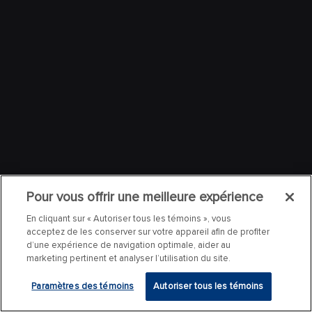
Pour vous offrir une meilleure expérience
En cliquant sur « Autoriser tous les témoins », vous
acceptez de les conserver sur votre appareil afin de profiter
d’une expérience de navigation optimale, aider au
marketing pertinent et analyser l’utilisation du site.
Paramètres des témoins
Autoriser tous les témoins