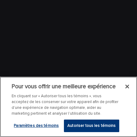
Pour vous offrir une meilleure expérience
En cliquant sur « Autoriser tous les témoins », vous
acceptez de les conserver sur votre appareil afin de profiter
d’une expérience de navigation optimale, aider au
marketing pertinent et analyser l’utilisation du site.
Paramètres des témoins
Autoriser tous les témoins