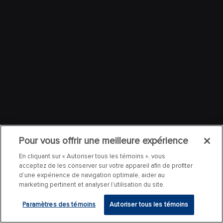
Pour vous offrir une meilleure expérience
En cliquant sur « Autoriser tous les témoins », vous
acceptez de les conserver sur votre appareil afin de profiter
d’une expérience de navigation optimale, aider au
marketing pertinent et analyser l’utilisation du site.
Paramètres des témoins
Autoriser tous les témoins