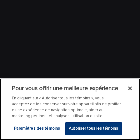
Pour vous offrir une meilleure expérience
En cliquant sur « Autoriser tous les témoins », vous
acceptez de les conserver sur votre appareil afin de profiter
d’une expérience de navigation optimale, aider au
marketing pertinent et analyser l’utilisation du site.
Paramètres des témoins
Autoriser tous les témoins