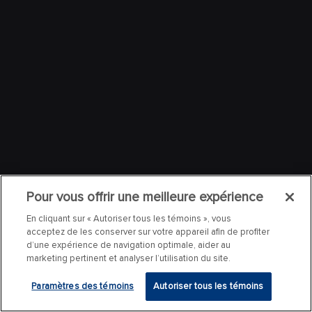
Pour vous offrir une meilleure expérience
En cliquant sur « Autoriser tous les témoins », vous
acceptez de les conserver sur votre appareil afin de profiter
d’une expérience de navigation optimale, aider au
marketing pertinent et analyser l’utilisation du site.
Paramètres des témoins
Autoriser tous les témoins