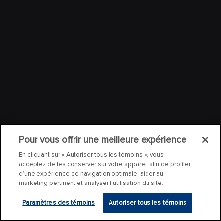
Pour vous offrir une meilleure expérience
En cliquant sur « Autoriser tous les témoins », vous
acceptez de les conserver sur votre appareil afin de profiter
d’une expérience de navigation optimale, aider au
marketing pertinent et analyser l’utilisation du site.
Paramètres des témoins
Autoriser tous les témoins