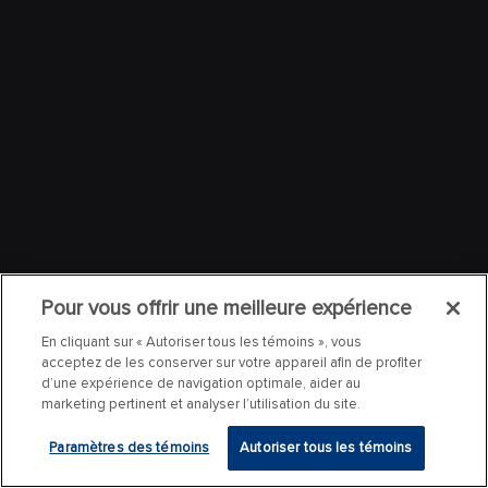
Pour vous offrir une meilleure expérience
En cliquant sur « Autoriser tous les témoins », vous
acceptez de les conserver sur votre appareil afin de profiter
d’une expérience de navigation optimale, aider au
marketing pertinent et analyser l’utilisation du site.
Paramètres des témoins
Autoriser tous les témoins