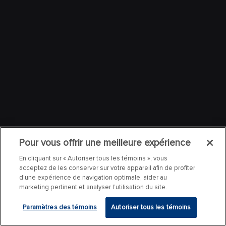
Pour vous offrir une meilleure expérience
En cliquant sur « Autoriser tous les témoins », vous
acceptez de les conserver sur votre appareil afin de profiter
d’une expérience de navigation optimale, aider au
marketing pertinent et analyser l’utilisation du site.
Paramètres des témoins
Autoriser tous les témoins