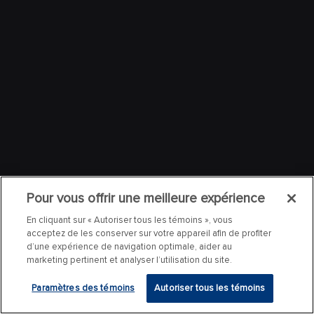
Pour vous offrir une meilleure expérience
En cliquant sur « Autoriser tous les témoins », vous
acceptez de les conserver sur votre appareil afin de profiter
d’une expérience de navigation optimale, aider au
marketing pertinent et analyser l’utilisation du site.
Paramètres des témoins
Autoriser tous les témoins