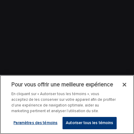
Pour vous offrir une meilleure expérience
En cliquant sur « Autoriser tous les témoins », vous
acceptez de les conserver sur votre appareil afin de profiter
d’une expérience de navigation optimale, aider au
marketing pertinent et analyser l’utilisation du site.
Paramètres des témoins
Autoriser tous les témoins