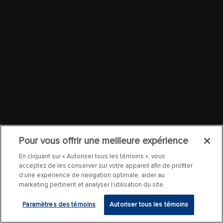
Pour vous offrir une meilleure expérience
En cliquant sur « Autoriser tous les témoins », vous
acceptez de les conserver sur votre appareil afin de profiter
d’une expérience de navigation optimale, aider au
marketing pertinent et analyser l’utilisation du site.
Paramètres des témoins
Autoriser tous les témoins