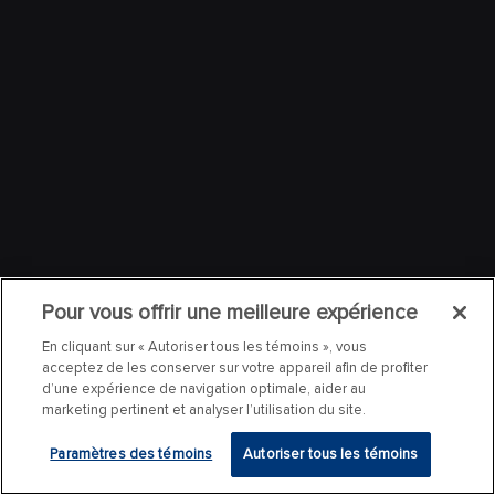
Pour vous offrir une meilleure expérience
En cliquant sur « Autoriser tous les témoins », vous
acceptez de les conserver sur votre appareil afin de profiter
d’une expérience de navigation optimale, aider au
marketing pertinent et analyser l’utilisation du site.
Paramètres des témoins
Autoriser tous les témoins