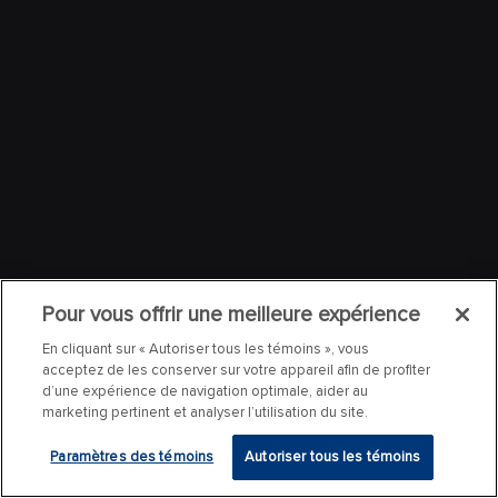
Pour vous offrir une meilleure expérience
En cliquant sur « Autoriser tous les témoins », vous
acceptez de les conserver sur votre appareil afin de profiter
d’une expérience de navigation optimale, aider au
marketing pertinent et analyser l’utilisation du site.
Paramètres des témoins
Autoriser tous les témoins