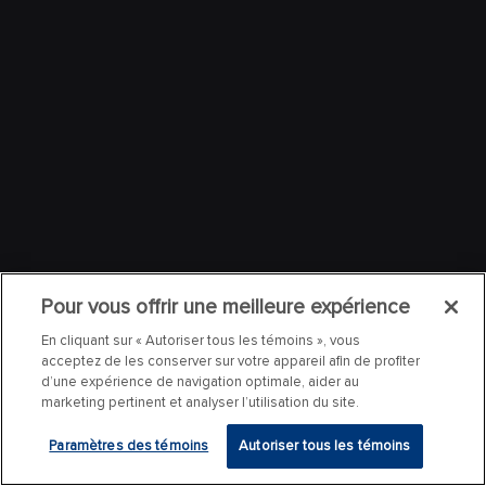
Pour vous offrir une meilleure expérience
En cliquant sur « Autoriser tous les témoins », vous
acceptez de les conserver sur votre appareil afin de profiter
d’une expérience de navigation optimale, aider au
marketing pertinent et analyser l’utilisation du site.
Paramètres des témoins
Autoriser tous les témoins