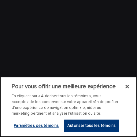
Pour vous offrir une meilleure expérience
En cliquant sur « Autoriser tous les témoins », vous
acceptez de les conserver sur votre appareil afin de profiter
d’une expérience de navigation optimale, aider au
marketing pertinent et analyser l’utilisation du site.
Paramètres des témoins
Autoriser tous les témoins