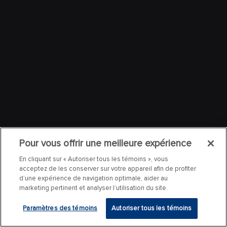
Pour vous offrir une meilleure expérience
En cliquant sur « Autoriser tous les témoins », vous
acceptez de les conserver sur votre appareil afin de profiter
d’une expérience de navigation optimale, aider au
marketing pertinent et analyser l’utilisation du site.
Paramètres des témoins
Autoriser tous les témoins