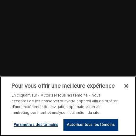
Pour vous offrir une meilleure expérience
En cliquant sur « Autoriser tous les témoins », vous
acceptez de les conserver sur votre appareil afin de profiter
d’une expérience de navigation optimale, aider au
marketing pertinent et analyser l’utilisation du site.
Paramètres des témoins
Autoriser tous les témoins