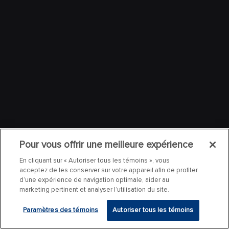
Pour vous offrir une meilleure expérience
En cliquant sur « Autoriser tous les témoins », vous
acceptez de les conserver sur votre appareil afin de profiter
d’une expérience de navigation optimale, aider au
marketing pertinent et analyser l’utilisation du site.
Paramètres des témoins
Autoriser tous les témoins