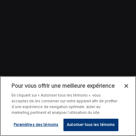
Pour vous offrir une meilleure expérience
En cliquant sur « Autoriser tous les témoins », vous
acceptez de les conserver sur votre appareil afin de profiter
d’une expérience de navigation optimale, aider au
marketing pertinent et analyser l’utilisation du site.
Paramètres des témoins
Autoriser tous les témoins