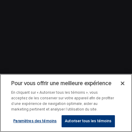
Pour vous offrir une meilleure expérience
En cliquant sur « Autoriser tous les témoins », vous
acceptez de les conserver sur votre appareil afin de profiter
d’une expérience de navigation optimale, aider au
marketing pertinent et analyser l’utilisation du site.
Paramètres des témoins
Autoriser tous les témoins