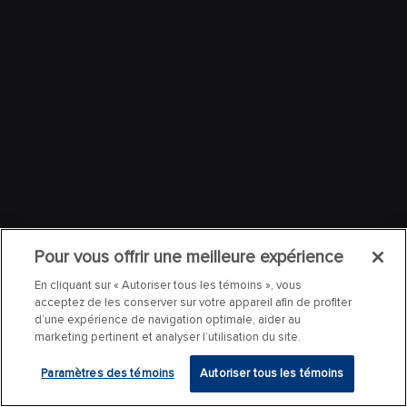
Pour vous offrir une meilleure expérience
En cliquant sur « Autoriser tous les témoins », vous
acceptez de les conserver sur votre appareil afin de profiter
d’une expérience de navigation optimale, aider au
marketing pertinent et analyser l’utilisation du site.
Paramètres des témoins
Autoriser tous les témoins