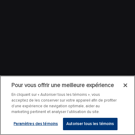
Pour vous offrir une meilleure expérience
En cliquant sur « Autoriser tous les témoins », vous
acceptez de les conserver sur votre appareil afin de profiter
d’une expérience de navigation optimale, aider au
marketing pertinent et analyser l’utilisation du site.
Paramètres des témoins
Autoriser tous les témoins